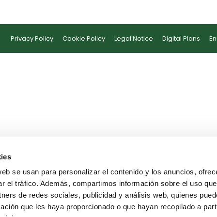
Privacy Policy
Cookie Policy
Legal Notice
Digital Plans
En
ies
web se usan para personalizar el contenido y los anuncios, ofrec
ar el tráfico. Además, compartimos información sobre el uso que
tners de redes sociales, publicidad y análisis web, quienes pue
ación que les haya proporcionado o que hayan recopilado a parti