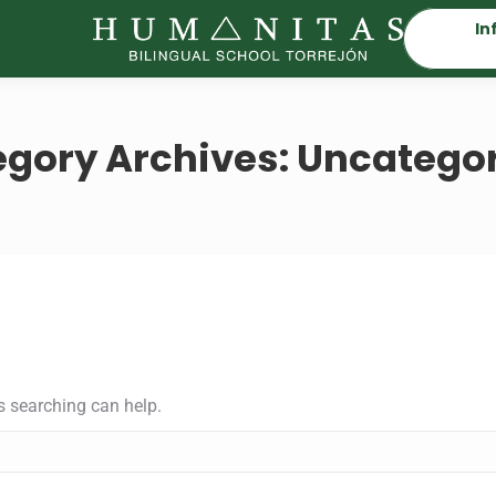
In
gory Archives:
Uncategor
s searching can help.