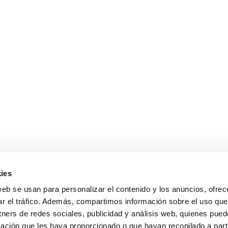
ies
web se usan para personalizar el contenido y los anuncios, ofrec
ar el tráfico. Además, compartimos información sobre el uso que
tners de redes sociales, publicidad y análisis web, quienes pue
ación que les haya proporcionado o que hayan recopilado a parti