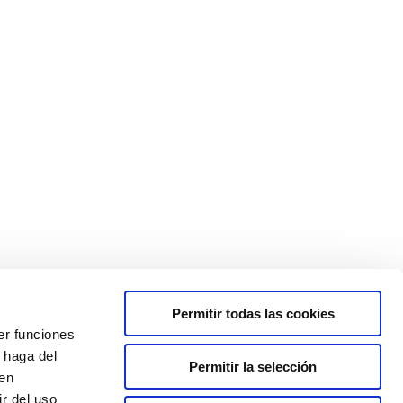
Permitir todas las cookies
er funciones
 haga del
Permitir la selección
den
r del uso