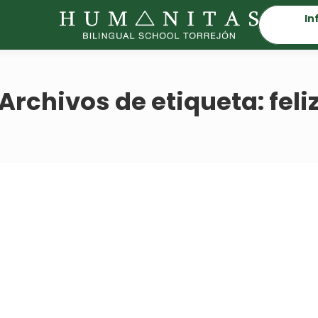
In
Archivos de etiqueta:
feli