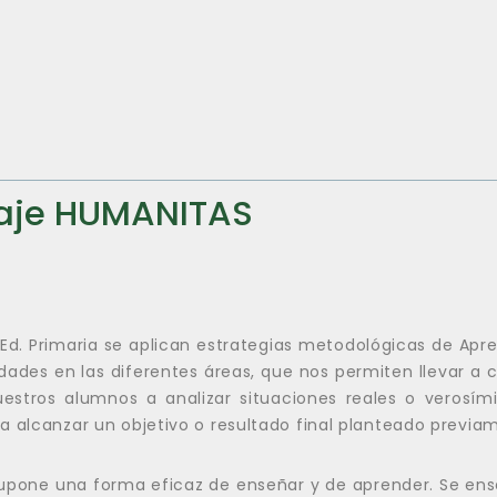
aje HUMANITAS
 Ed. Primaria se aplican estrategias metodológicas de Ap
idades en las diferentes áreas, que nos permiten llevar a
uestros alumnos a analizar situaciones reales o verosím
a alcanzar un objetivo o resultado final planteado previa
upone una forma eficaz de enseñar y de aprender. Se ense