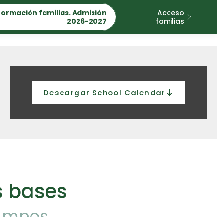
formación familias. Admisión
Acceso
2026-2027
familias
Descargar School Calendar​
 bases​
lumnos