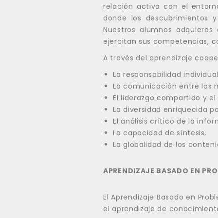
relación activa con el entor
donde los descubrimientos 
Nuestros alumnos adquieres a
ejercitan sus competencias, c
A través del aprendizaje coo
La responsabilidad individua
La comunicación entre los 
El liderazgo compartido y el
La diversidad enriquecida po
El análisis crítico de la info
La capacidad de síntesis.
La globalidad de los conteni
APRENDIZAJE BASADO EN PR
El Aprendizaje Basado en Pro
el aprendizaje de conocimient