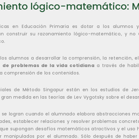
amiento lógico-matemático: 
ticas en Educación Primaria es dotar a los alumnos
an construir su razonamiento lógico-matemático, y no
co.
os alumnos a desarrollar la comprensión, la retención, el
n de problemas de la vida cotidiana
a través de habili
a comprensión de los contenidos.
iales de Método Singapur están en los estudios de Je
 gran medida en las teorías de Lev Vygotsky sobre el desarr
 se logran cuando el alumnado elabora abstracciones ma
des, establecer relaciones y resolver problemas concreto
s que supongan desafíos matemáticos atractivos y el uso h
ser manipulados por el alumnado. Sólo después de haber