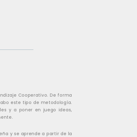
rendizaje Cooperativo. De forma
 cabo este tipo de metodología.
iles y a poner en juego ideas,
mente.
ña y se aprende a partir de la