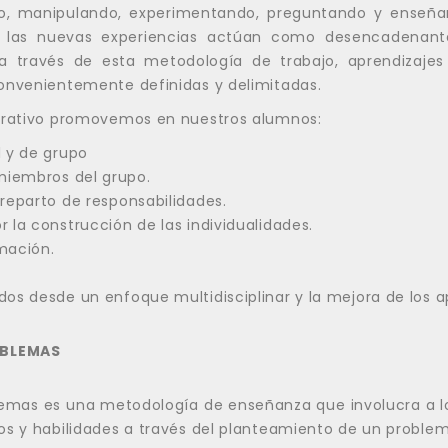
no, manipulando, experimentando, preguntando y enseña
y las nuevas experiencias actúan como desencadenant
 través de esta metodología de trabajo, aprendizajes s
onvenientemente definidas y delimitadas.
perativo promovemos en nuestros alumnos:
l y de grupo
miembros del grupo.
 reparto de responsabilidades.
r la construcción de las individualidades.
rmación.
dos desde un enfoque multidisciplinar y la mejora de los a
OBLEMAS
blemas es una metodología de enseñanza que involucra a 
os y habilidades a través del planteamiento de un problem