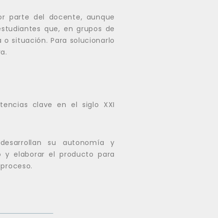
or parte del docente, aunque
 estudiantes que, en grupos de
 o situación. Para solucionarlo
a.
encias clave en el siglo XXI
desarrollan su autonomía y
jo y elaborar el producto para
 proceso.