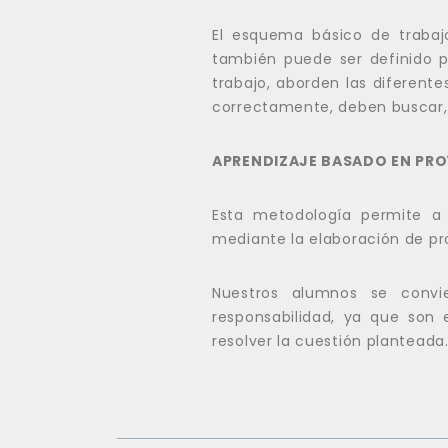
El esquema básico de trabaj
también puede ser definido po
trabajo, aborden las diferente
correctamente, deben buscar, 
APRENDIZAJE BASADO EN PR
Esta metodología permite a 
mediante la elaboración de pr
Nuestros alumnos se convi
responsabilidad, ya que son e
resolver la cuestión planteada.