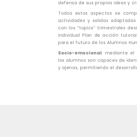
defensa de sus propias ideas y cr
Todos estos aspectos se com
actividades y salidas adaptadas
con los “topics” trimestrales de
individual Plan de acción tutor
para el futuro de los Alumnos Hu
Socio-emocional
: mediante el 
los alumnos son capaces de ident
y ajenas, permitiendo el desarro