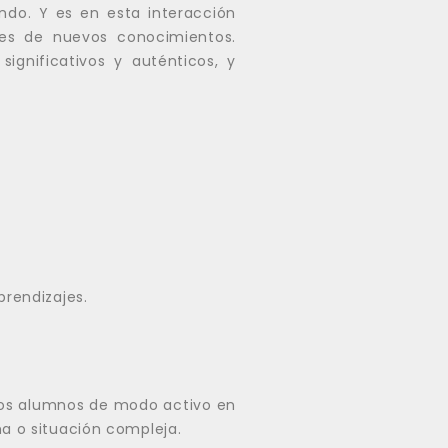
ndo. Y es en esta interacción
es de nuevos conocimientos.
ignificativos y auténticos, y
prendizajes.
los alumnos de modo activo en
a o situación compleja.