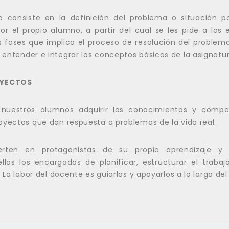
o consiste en la definición del problema o situación p
r el propio alumno, a partir del cual se les pide a los
s fases que implica el proceso de resolución del problema
entender e integrar los conceptos básicos de la asignatur
OYECTOS
nuestros alumnos adquirir los conocimientos y compet
oyectos que dan respuesta a problemas de la vida real.
erten en protagonistas de su propio aprendizaje y 
llos los encargados de planificar, estructurar el traba
 La labor del docente es guiarlos y apoyarlos a lo largo del