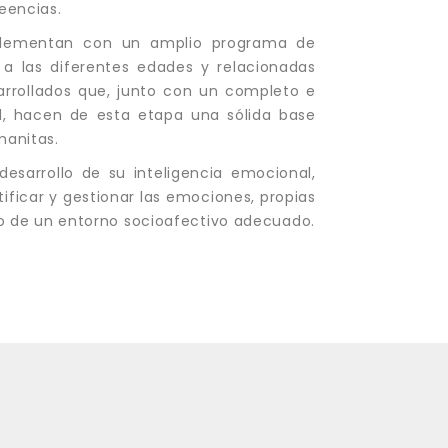
eencias.
plementan con un amplio programa de
 a las diferentes edades y relacionadas
sarrollados que, junto con un completo e
ial, hacen de esta etapa una sólida base
manitas.
desarrollo de su inteligencia emocional,
ificar y gestionar las emociones, propias
llo de un entorno socioafectivo adecuado.