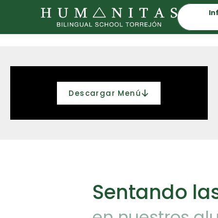
In
Descargar Menú
Sentando las
en nuestros a