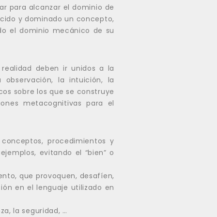
r para alcanzar el dominio de
ocido y dominado un concepto,
do el dominio mecánico de su
realidad deben ir unidos a la
observación, la intuición, la
icos sobre los que se construye
ones metacognitivas para el
s conceptos, procedimientos y
ejemplos, evitando el “bien” o
ento, que provoquen, desafíen,
ión en el lenguaje utilizado en
a, la seguridad, …