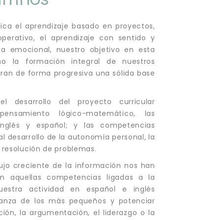
a el aprendizaje basado en proyectos,
perativo, el aprendizaje con sentido y
ia emocional, nuestro objetivo en esta
mo la formación integral de nuestros
ran de forma progresiva una sólida base
 desarrollo del proyecto curricular
 pensamiento lógico-matemático, las
inglés y español; y las competencias
al desarrollo de la autonomía personal, la
y resolución de problemas.
flujo creciente de la información nos han
n aquellas competencias ligadas a la
uestra actividad en español e inglés
ianza de los más pequeños y potenciar
ción, la argumentación, el liderazgo o la