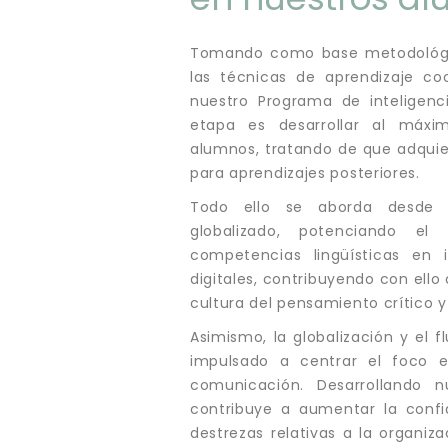
Tomando como base metodológic
las técnicas de aprendizaje coo
nuestro Programa de inteligenc
etapa es desarrollar al máxi
alumnos, tratando de que adquie
para aprendizajes posteriores.
Todo ello se aborda desde el
globalizado, potenciando el
competencias lingüísticas en 
os”
digitales, contribuyendo con ello 
cultura del pensamiento crítico 
Asimismo, la globalización y el 
impulsado a centrar el foco e
comunicación. Desarrollando n
contribuye a aumentar la conf
destrezas relativas a la organiza