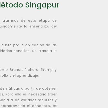
Método Singapur
 y alumnas de esta etapa de
 únicamente la enseñanza del
 gusto por la aplicación de las
dades sencillas. No trabaja la
rome Bruner, Richard Skemp y
ollo y el aprendizaje.
temáticas a partir de obtener
s. Para ello es necesario traer
abitual de variados recursos y
 comprendido el concepto, es