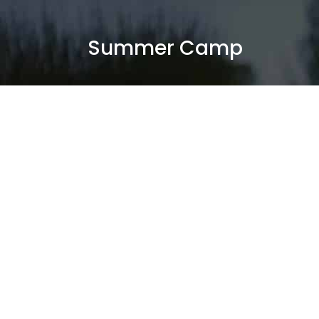
Summer Camp
Este verano hemos diseñado el que será sin duda...
su verano más divertido.
El colegio será el mejor lugar para seguir
aprendiendo cargado de
actividades y juegos que garantizan la diversión.
Nuestro objetivo principal es que los niños se
diviertan con actividades dinámicas, además de
reforzar su comunicación en inglés, fomentar las
actividades de experimentación, artísticas,
científicas y deportivas.