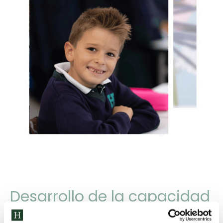
Desarrollo de la capacidad
crítica