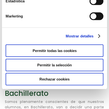
Estadística
Marketing
Mostrar detalles
Permitir todas las cookies
Permitir la selección
Esfuerzo, respeto y
Rechazar cookies
conocimiento
Bachillerato
Somos plenamente conscientes de que nuestros
alumnos, en Bachillerato, van a decidir una parte