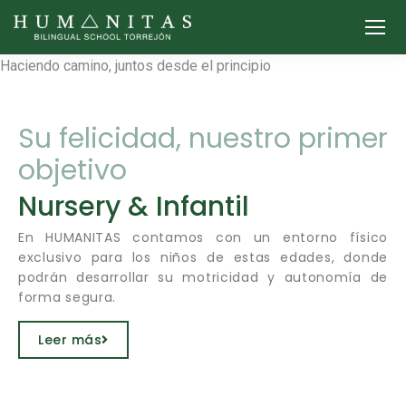
Haciendo camino,
juntos desde el principio
Su felicidad, nuestro primer
objetivo
Nursery & Infantil
En HUMANITAS contamos con un entorno físico
exclusivo para los niños de estas edades, donde
podrán desarrollar su motricidad y autonomía de
forma segura.
Leer más