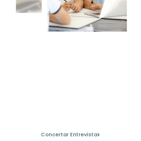
Ven a conocernos
Descubre nuestro proyecto
educativo de la mano de nuestro
personal docente.
Concertar Entrevista