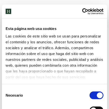
Archivos diarios:
13 de diciembre
de 2022
Esta página web usa cookies
Las cookies de este sitio web se usan para personalizar
el contenido y los anuncios, ofrecer funciones de redes
sociales y analizar el tráfico. Además, compartimos
información sobre el uso que haga del sitio web con
nuestros partners de redes sociales, publicidad y análisis
web, quienes pueden combinarla con otra información
que les haya proporcionado o que hayan recopilado a
partir del uso que haya hecho de sus servicios.
Selección
Necesario
de
consentimiento