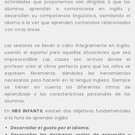
actividades que proponemos van dirigidas a que los
alumnos aprendan a comunicarse en inglés y
desarrollen su competencia lingüística, asimilando el
idioma a la vez que aprenden contenidos relacionados
con otras áreas.
Las sesiones se llevan a cabo íntegramente en inglés,
usando el español para aquellas situaciones que sea
imprescindible. Las clases son activas donde el
profesor crea el clima perfecto para que los niños se
expresen libremente, dándoles las herramientas
necesarias para hacerlo en la lengua inglesa. Siempre
se tienen en cuenta los diferentes ritmos de
aprendizaje y las características personales de los
alumnos.
En
HBS INFANTIL
existen dos objetivos fundamentales
a la hora de aprender inglés:
Desarrollar el gusto por el idioma.
Desarrollar las destrezas orales de expresión y