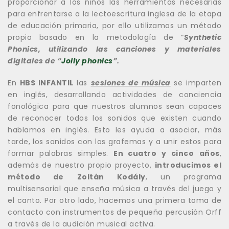
proporcionar a los niños las herramientas necesarias
para enfrentarse a la lectoescritura inglesa de la etapa
de educación primaria, por ello utilizamos un método
propio basado en la metodología de “
Synthetic
Phonics, utilizando las canciones y materiales
digitales de “
Jolly phonics
”.
En
HBS INFANTIL
las
sesiones de música
se imparten
en inglés, desarrollando actividades de conciencia
fonológica para que nuestros alumnos sean capaces
de reconocer todos los sonidos que existen cuando
hablamos en inglés. Esto les ayuda a asociar, más
tarde, los sonidos con los grafemas y a unir estos para
formar palabras simples.
En cuatro y cinco
años
,
además de nuestro propio proyecto,
introducimos el
método de
Zoltán Kodály
, un programa
multisensorial que enseña música a través del juego y
el canto. Por otro lado, hacemos una primera toma de
contacto con instrumentos de pequeña percusión Orff
a través de la audición musical activa.