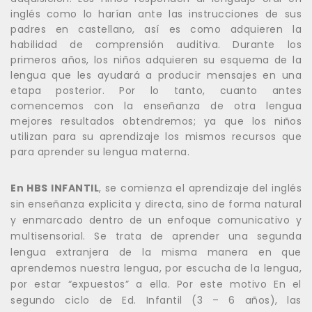
inglés como lo harían ante las instrucciones de sus
padres en castellano, así es como adquieren la
habilidad de comprensión auditiva. Durante los
primeros años, los niños adquieren su esquema de la
lengua que les ayudará a producir mensajes en una
etapa posterior. Por lo tanto, cuanto antes
comencemos con la enseñanza de otra lengua
mejores resultados obtendremos; ya que los niños
utilizan para su aprendizaje los mismos recursos que
para aprender su lengua materna.
En HBS INFANTIL
, se comienza el aprendizaje del inglés
sin enseñanza explicita y directa, sino de forma natural
y enmarcado dentro de un enfoque comunicativo y
multisensorial. Se trata de aprender una segunda
lengua extranjera de la misma manera en que
aprendemos nuestra lengua, por escucha de la lengua,
por estar “expuestos” a ella. Por este motivo En el
segundo ciclo de Ed. Infantil (3 – 6 años), las