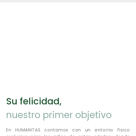
“Un proyecto abierto
y Humanista”
Su felicidad,
nuestro primer objetivo
En HUMANITAS contamos con un entorno físico