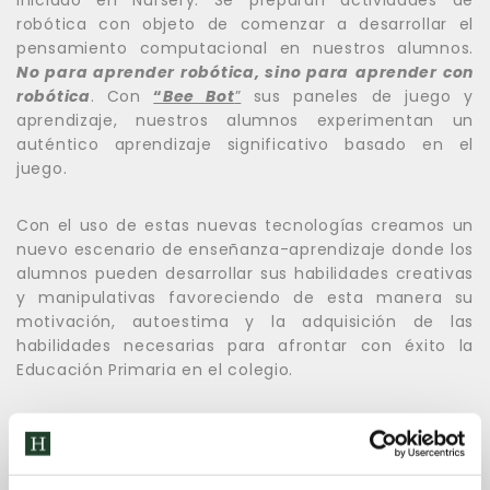
iniciado en Nursery. Se preparan actividades de
robótica con objeto de comenzar a desarrollar el
pensamiento computacional en nuestros alumnos.
No para aprender robótica, sino para
aprender con
robótica
. Con
“
Bee Bot
”
sus paneles de juego y
aprendizaje, nuestros alumnos experimentan un
auténtico aprendizaje significativo basado en el
juego.
Con el uso de estas nuevas tecnologías creamos un
nuevo escenario de enseñanza-aprendizaje donde los
alumnos pueden desarrollar sus habilidades creativas
y manipulativas favoreciendo de esta manera su
motivación, autoestima y la adquisición de las
habilidades necesarias para afrontar con éxito la
Educación Primaria en el colegio.
Metodología de Trabajo por