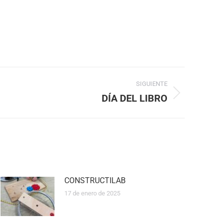
SIGUIENTE
DÍA DEL LIBRO
CONSTRUCTILAB
17 de enero de 2025