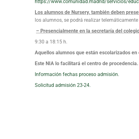
https://www.comunidad.madrid/servicios/educaci
Los alumnos de Nursery, también deben present
los alumnos, se podrá realizar telemáticamente 
– Presencialmente en la secretaría del colegi
9:30 a 18:15 h.
Aquellos alumnos que están escolarizados en e
Este NIA lo facilitará el centro de procedencia
Información fechas proceso admisión.
Solicitud admisión 23-24.