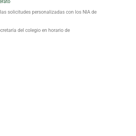
erato
 las solicitudes personalizadas con los NIA de
ecretaría del colegio en horario de