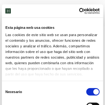
Archivos diarios:
20 de enero de
2026
Esta página web usa cookies
Las cookies de este sitio web se usan para personalizar
el contenido y los anuncios, ofrecer funciones de redes
sociales y analizar el tráfico. Además, compartimos
información sobre el uso que haga del sitio web con
nuestros partners de redes sociales, publicidad y análisis
web, quienes pueden combinarla con otra información
que les haya proporcionado o que hayan recopilado a
partir del uso que haya hecho de sus servicios.
Selección
Necesario
de
consentimiento