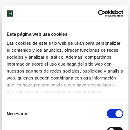
Archivos diarios:
29 de febrero
de 2024
Esta página web usa cookies
Las cookies de este sitio web se usan para personalizar
el contenido y los anuncios, ofrecer funciones de redes
sociales y analizar el tráfico. Además, compartimos
información sobre el uso que haga del sitio web con
nuestros partners de redes sociales, publicidad y análisis
web, quienes pueden combinarla con otra información
que les haya proporcionado o que hayan recopilado a
partir del uso que haya hecho de sus servicios.
Selección
Necesario
de
consentimiento