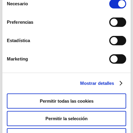
Necesario
de
consentimiento
Preferencias
Estadística
Marketing
Mostrar detalles
SORTEO PROVIAJE FIN DE CURSO 6º DE
Permitir todas las cookies
EDUCACIÓN PRIMARIA
Noticias
Por
Alberto Sánchez
22 de diciembre de 2023
Permitir la selección
Numero premiado de papeleta no recogida: 0048 2º
Número premiado: 0241