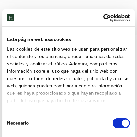
Archivos diarios:
7 de abril de
2022
Esta página web usa cookies
Las cookies de este sitio web se usan para personalizar
el contenido y los anuncios, ofrecer funciones de redes
sociales y analizar el tráfico. Además, compartimos
información sobre el uso que haga del sitio web con
nuestros partners de redes sociales, publicidad y análisis
web, quienes pueden combinarla con otra información
que les haya proporcionado o que hayan recopilado a
partir del uso que haya hecho de sus servicios.
Selección
Necesario
de
consentimiento