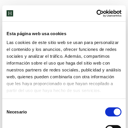
Archivos de etiqueta:
viaje
Esta página web usa cookies
Las cookies de este sitio web se usan para personalizar
el contenido y los anuncios, ofrecer funciones de redes
sociales y analizar el tráfico. Además, compartimos
información sobre el uso que haga del sitio web con
nuestros partners de redes sociales, publicidad y análisis
web, quienes pueden combinarla con otra información
que les haya proporcionado o que hayan recopilado a
partir del uso que haya hecho de sus servicios.
Selección
Necesario
de
consentimiento