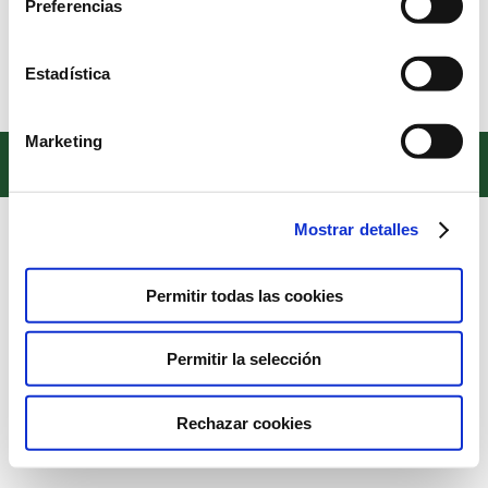
Preferencias
La guía que no viene con el Móvil
Estadística
Marketing
Copyright © 2022. Todos los derechos reservados
Textos legales
Mostrar detalles
Permitir todas las cookies
Permitir la selección
Rechazar cookies