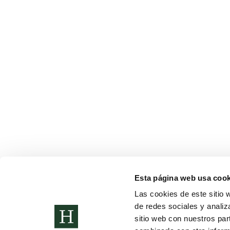
Esta página web usa cook
CONCURSO TARJETAS NAVIDEÑAS 2022
Las cookies de este sitio 
de redes sociales y analiz
Noticias
Por
Alberto Sánchez
19 de diciembre de 2022
sitio web con nuestros par
Concurso Navidad