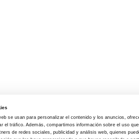
ies
web se usan para personalizar el contenido y los anuncios, ofrec
ar el tráfico. Además, compartimos información sobre el uso que
tners de redes sociales, publicidad y análisis web, quienes pue