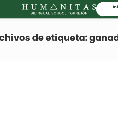
In
chivos de etiqueta:
ganad