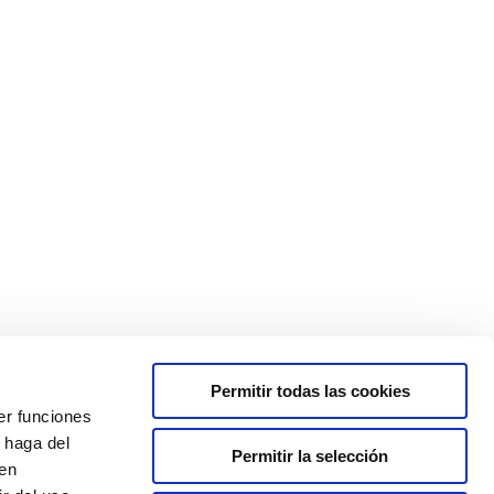
Permitir todas las cookies
er funciones
 haga del
Permitir la selección
den