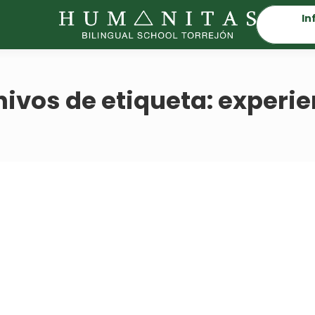
In
hivos de etiqueta:
experie