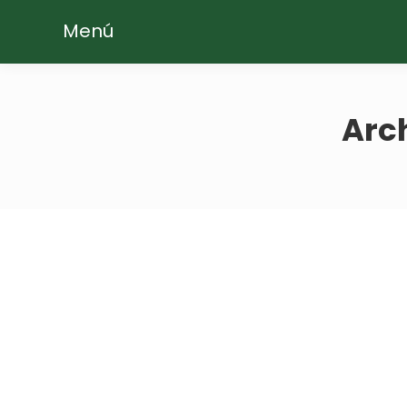
Menú
Arc