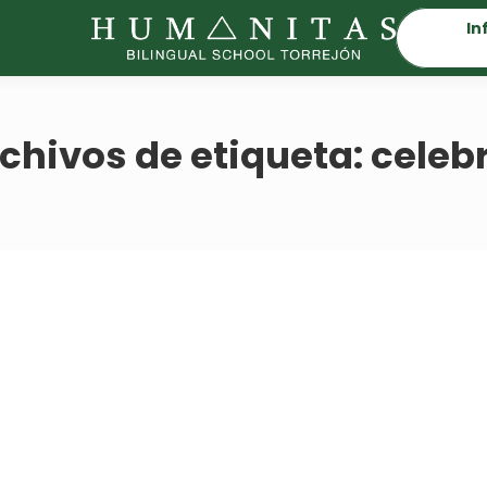
In
chivos de etiqueta:
celeb