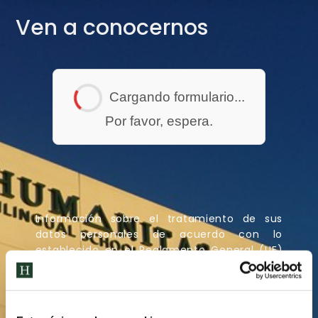
Ven a conocernos
Cargando formulario...
Por favor, espera.
Información sobre el tratamiento de sus
datos personales de acuerdo con lo
establecido en el Reglamento General (UE)
2016/679, de protección de datos (RGPD) y
en la L.O. 3/2018, de protección de datos y
garantía de los derechos digitales
(LOPDGDD).