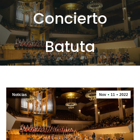
Concierto
Batuta
Noticias
Nov
11
2022